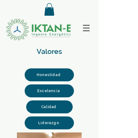
Valores
Honestidad
Excelencia
Calidad
Liderazgo