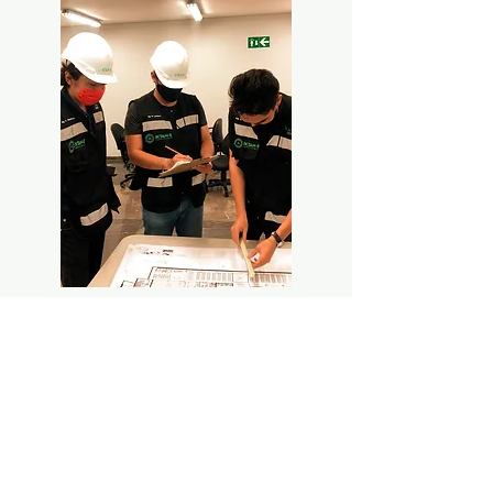
Innovación
Responsabilidad social
Iktane Ingenio Energético S.A.S. de C.V.
Horarios de Atención: